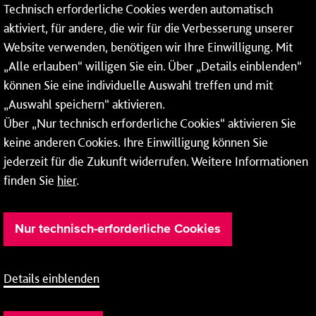
Technisch erforderliche Cookies werden automatisch
55122 Mainz
aktiviert, für andere, die wir für die Verbesserung unserer
Website verwenden, benötigen wir Ihre Einwilligung. Mit
Tel.:
06131 - 12 91 00
„Alle erlauben“ willigen Sie ein. Über „Details einblenden“
können Sie eine individuelle Auswahl treffen und mit
„Auswahl speichern“ aktivieren.
Über „Nur technisch erforderliche Cookies“ aktivieren Sie
Weitere Infos zu unseren
Öffnungszeiten
.
keine anderen Cookies. Ihre Einwilligung können Sie
jederzeit für die Zukunft widerrufen. Weitere Informationen
finden Sie
hier
.
Nur technisch-erforderliche Cookies
Details einblenden