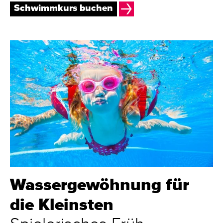
Schwimmkurs buchen
Wasser­gewöhnung für
die Kleinsten