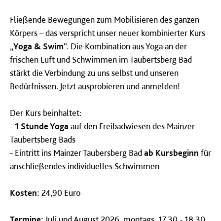
Fließende Bewegungen zum Mobilisieren des ganzen
Körpers – das verspricht unser neuer kombinierter Kurs
„
Yoga & Swim
“. Die Kombination aus Yoga an der
frischen Luft und Schwimmen im Taubertsberg Bad
stärkt die Verbindung zu uns selbst und unseren
Bedürfnissen. Jetzt ausprobieren und anmelden!
Der Kurs beinhaltet:
-
1 Stunde Yoga
auf den Freibadwiesen des Mainzer
Taubertsberg Bads
-
Eintritt ins Mainzer Taubersberg Bad
ab Kursbeginn
für
anschließendes individuelles Schwimmen
Kosten:
24,90 Euro
Termine:
Juli und August 2026, montags, 17.30 - 18.30