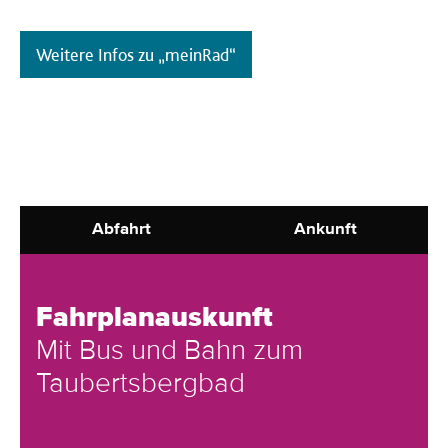
Weitere Infos zu „meinRad“
Abfahrt
Ankunft
Fahrplanauskunft
Mit Bus und Bahn zum
Taubertsbergbad