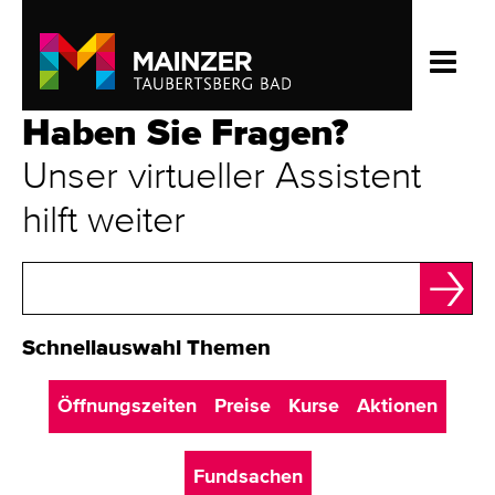
Haben Sie Fragen?
Unser virtueller Assistent
hilft weiter
Frage
AI
Bot
Schnellauswahl Themen
Öffnungszeiten
Preise
Kurse
Aktionen
Fundsachen