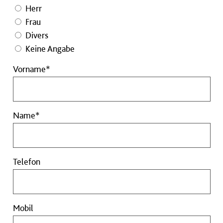
Herr
Frau
Divers
Keine Angabe
Vorname
Vorname*
Pflichtfeld
Name
Name*
Pflichtfeld
Telefon
Telefon
Mobil
Mobil