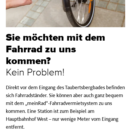
Sie möchten mit dem
Fahrrad zu uns
kommen?
Kein Problem!
Direkt vor dem Eingang des Taubertsbergbades befinden
sich Fahrradständer. Sie können aber auch ganz bequem
mit dem „meinRad“-Fahrradvermietsystem zu uns
kommen. Eine Station ist zum Beispiel am
Hauptbahnhof West – nur wenige Meter vom Eingang
entfernt.