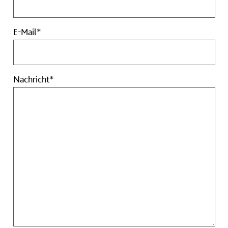
E-
E-Mail*
Mail
Pflichtfeld
Nachricht
Nachricht*
Pflichtfeld