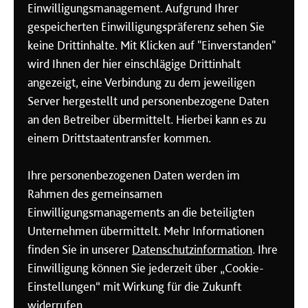
Einwilligungsmanagement. Aufgrund Ihrer
gespeicherten Einwilligungspräferenz sehen Sie
keine Drittinhalte. Mit Klicken auf "Einverstanden"
wird Ihnen der hier einschlägige Drittinhalt
angezeigt, eine Verbindung zu dem jeweiligen
Server hergestellt und personenbezogene Daten
an den Betreiber übermittelt. Hierbei kann es zu
einem Drittstaatentransfer kommen.
Ihre personenbezogenen Daten werden im
Rahmen des gemeinsamen
So finden Sie uns
Einwilligungsmanagements an die beteiligten
Unternehmen übermittelt. Mehr Informationen
finden Sie in unserer
Datenschutzinformation
. Ihre
Bitte geben Sie Ihren Standort in
Einwilligung können Sie jederzeit über „Cookie-
das Eingabefeld oder klicken Sie
Einstellungen“ mit Wirkung für die Zukunft
auf das Ortungssymbol
widerrufen.