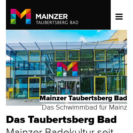
Mainzer Taubertsberg Bad
Das Schwimmbad für Mainz
Das Taubertsberg­ Bad
Mainz­er Bade­kultur seit