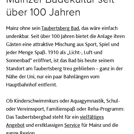
über 100 Jahren
Mainz ohne sein
Taubertsberg Bad
, das wäre einfach
undenkbar. Seit über 100 Jahren bietet die Anlage ihren
Gästen eine attraktive Mischung aus Sport, Spiel und
jeder Menge Spaß. 1910 als „Licht-, Luft-und
Sonnenbad“ eröffnet, ist das Bad bis heute seinem
Standort am Taubertsberg treu geblieben – ganz in der
Nähe der Uni, nur ein paar Bahnlängen vom
Hauptbahnhof entfernt.
Ob Kinderschwimmkurs oder Aquagymnastik, Schul-
oder Vereinssport, Familienspaß oder Reha-Programm:
Das Taubertsbergbad steht für ein
vielfältiges
Angebot
und erstklassigen
Service
für Mainz und die
ganze Region.