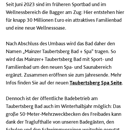
Seit Juni 2023 sind im früheren Sportbad und im
Wellnessbereich die Bagger am Zug: Hier entstehen hier
für knapp 30 Millionen Euro ein attraktives Familienbad
und eine neue Wellnessoase.
Nach Abschluss des Umbaus wird das Bad daher den
Namen „Mainzer Taubertsberg Bad + Spa” tragen. So
wird das Mainzer+ Taubertsberg Bad mit Sport- und
Familienbad um den neuen Spa- und Saunabereich
ergänzt. Zusammen eröffnen sie zum Jahresende. Mehr
Infos finden Sie auf der neuen
Taubertsberg Spa Seite
.
Dennoch ist der öffentliche Badebetrieb am
Taubertsberg Bad auch im Winterhalbjahr möglich: Das
große 50-Meter-Mehrzweckbecken des Freibades kann
dank der Traglufthalle von unseren Badegästen, den
Schulen und den Schwimmvereinen weiterhin genutzt