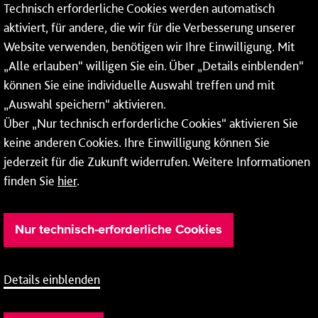
Technisch erforderliche Cookies werden automatisch
55122 Mainz
aktiviert, für andere, die wir für die Verbesserung unserer
Website verwenden, benötigen wir Ihre Einwilligung. Mit
Tel.:
06131 - 12 91 00
„Alle erlauben“ willigen Sie ein. Über „Details einblenden“
können Sie eine individuelle Auswahl treffen und mit
„Auswahl speichern“ aktivieren.
Über „Nur technisch erforderliche Cookies“ aktivieren Sie
Weitere Infos zu unseren
Öffnungszeiten
.
keine anderen Cookies. Ihre Einwilligung können Sie
jederzeit für die Zukunft widerrufen. Weitere Informationen
finden Sie
hier
.
Nur technisch-erforderliche Cookies
Details einblenden