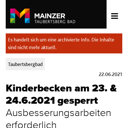
Es handelt sich um eine archivierte Info. Die Inhalte
sind nicht mehr aktuell.
Kategorien:
Taubertsbergbad
22.06.2021
Kinderbecken am 23. &
24.6.2021 gesperrt
Ausbesserungsarbeiten
erforderlich