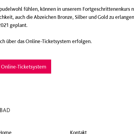
ts pudelwohl fühlen, können in unserem Fortgeschrittenenkurs
hkeit, auch die Abzeichen Bronze, Silber und Gold zu erlange
2021 geplant.
ch über das Online-Ticketsystem erfolgen.
s Online-Ticketsystem
Home
Kontakt