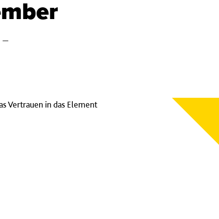
ember
-
das Vertrauen in das Element