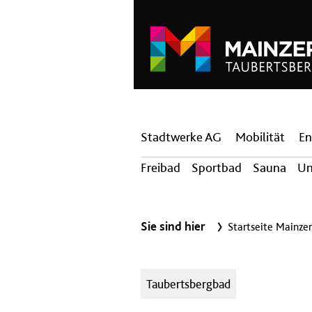
Hauptnavigation
Stadtwerke AG
Mobilität
En
Freibad
Sportbad
Sauna
U
Sie sind hier
Startseite Mainze
Kategorien:
Taubertsbergbad