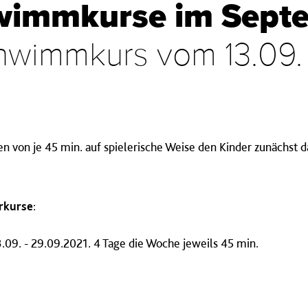
wimmkurse im Sept
wimmkurs vom 13.09. 
en von je 45 min. auf spielerische Weise den Kinder zunächst 
rkurse
:
9. - 29.09.2021. 4 Tage die Woche jeweils 45 min.