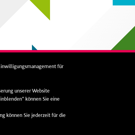
Einwilligungsmanagement für
sserung unserer Website
 einblenden“ können Sie eine
ng können Sie jederzeit für die