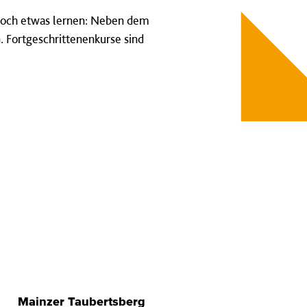
 noch etwas lernen: Neben dem
n.
Fortgeschrittenenkurse sind
Mainzer Taubertsberg