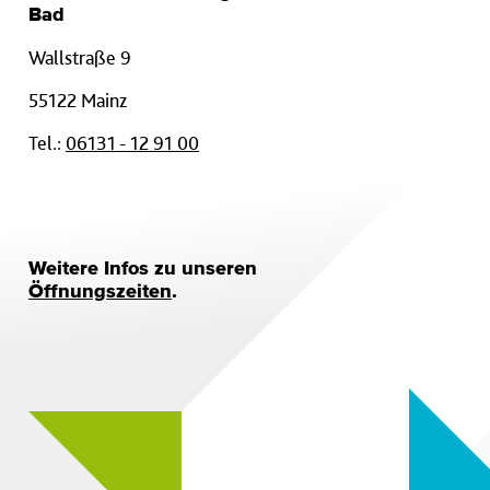
Bad
Wallstraße 9
55122 Mainz
Tel.:
06131 - 12 91 00
Weitere Infos zu unseren
Öffnungszeiten
.