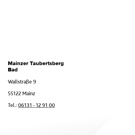
Mainzer Taubertsberg
Bad
Wallstraße 9
55122 Mainz
Tel.:
06131 - 12 91 00