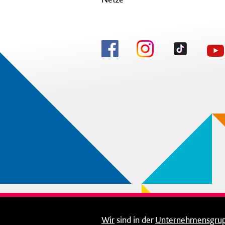
Wir
sind in der
Unternehmensgru