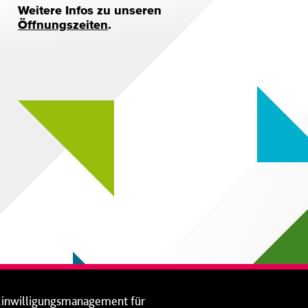
Weitere Infos zu unseren
Öffnungszeiten
.
Einwilligungsmanagement für