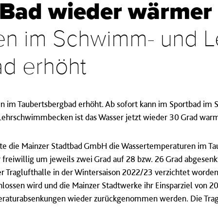
 Bad wieder wärmer
en im Schwimm- und 
d erhöht
n im Taubertsbergbad erhöht. Ab sofort kann im Sportbad i
hrschwimmbecken ist das Wasser jetzt wieder 30 Grad warm
tte die Mainzer Stadtbad GmbH die Wassertemperaturen im T
freiwillig um jeweils zwei Grad auf 28 bzw. 26 Grad abgesenkt
er Traglufthalle in der Wintersaison 2022/23 verzichtet worde
lossen wird und die Mainzer Stadtwerke ihr Einsparziel von
peraturabsenkungen wieder zurückgenommen werden. Die Traglu