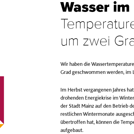
Wasser im
Temperatur
um zwei Gra
Wir haben die Wassertemperature
Grad geschwommen werden, im Le
Im Herbst vergangenen Jahres ha
drohenden Energiekrise im Winter 
der Stadt Mainz auf den Betrieb d
restlichen Wintermonate ausgesch
übertroffen hat, können die Tem
aufgebaut.