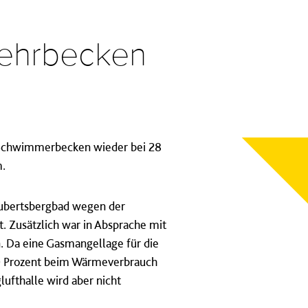
Lehrbecken
m Schwimmerbecken wieder bei 28
.
aubertsbergbad wegen der
. Zusätzlich war in Absprache mit
n. Da eine Gasmangellage für die
 20 Prozent beim Wärmeverbrauch
fthalle wird aber nicht