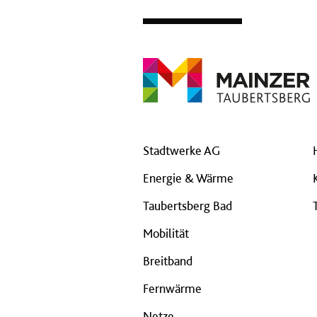
Stadtwerke AG
Energie & Wärme
Taubertsberg Bad
Mobilität
Breitband
Fernwärme
Netze