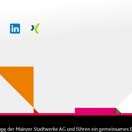
ppe
der Mainzer Stadtwerke AG und führen ein gemeinsames 