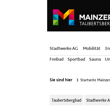
Hauptnavigation
Stadtwerke AG
Mobilität
En
Freibad
Sportbad
Sauna
U
Sie sind hier
Startseite Mainze
Kategorien:
Taubertsbergbad
Stadtwerke 