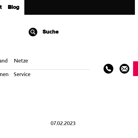
t
Blog
Suche
band
Netze
onen
Service
07.02.2023