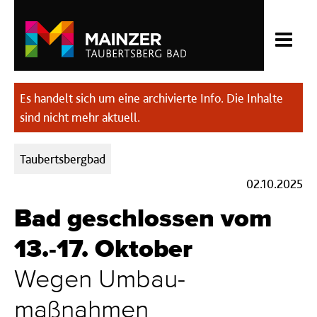
Es handelt sich um eine archivierte Info. Die Inhalte
sind nicht mehr aktuell.
Kategorien:
Taubertsbergbad
02.10.2025
Bad geschlossen vom
13.-17. Oktober
Wegen Umbau­
maßnahmen