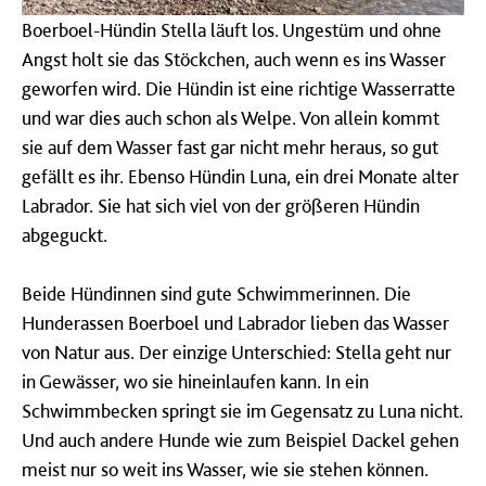
Boerboel-Hündin Stella läuft los. Ungestüm und ohne
Angst holt sie das Stöckchen, auch wenn es ins Wasser
geworfen wird. Die Hündin ist eine richtige Wasserratte
und war dies auch schon als Welpe. Von allein kommt
sie auf dem Wasser fast gar nicht mehr heraus, so gut
gefällt es ihr. Ebenso Hündin Luna, ein drei Monate alter
Labrador. Sie hat sich viel von der größeren Hündin
abgeguckt.
Beide Hündinnen sind gute Schwimmerinnen. Die
Hunderassen Boerboel und Labrador lieben das Wasser
von Natur aus. Der einzige Unterschied: Stella geht nur
in Gewässer, wo sie hineinlaufen kann. In ein
Schwimmbecken springt sie im Gegensatz zu Luna nicht.
Und auch andere Hunde wie zum Beispiel Dackel gehen
meist nur so weit ins Wasser, wie sie stehen können.