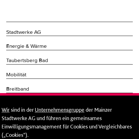
Stadtwerke AG
Energie & Wärme
Taubertsberg Bad
Mobilität
Breitband
Fernwärme
Wir
sind in der
Unternehmensgruppe
der Mainzer
Stadtwerke AG und führen ein gemeinsames
Netze
Einwilligungsmanagement für Cookies und Vergleichbares
Mainzer Taubertsberg Bad
(„Cookies“).