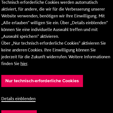
Technisch erforderliche Cookies werden automatisch
55122 Mainz
aktiviert, für andere, die wir für die Verbesserung unserer
Tel.:
06131 - 12 91 00
Website verwenden, benötigen wir Ihre Einwilligung. Mit
„Alle erlauben“ willigen Sie ein. Über „Details einblenden“
können Sie eine individuelle Auswahl treffen und mit
„Auswahl speichern“ aktivieren.
Über „Nur technisch erforderliche Cookies“ aktivieren Sie
Weitere Infos zu unseren
Öffnungszeiten
.
keine anderen Cookies. Ihre Einwilligung können Sie
jederzeit für die Zukunft widerrufen. Weitere Informationen
finden Sie
hier
.
Nur technisch-erforderliche Cookies
Details einblenden