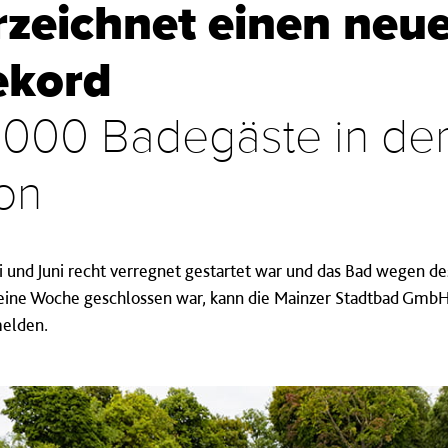
rzeichnet einen neu
ekord
 000 Badegäste in de
on
nd Juni recht verregnet gestartet war und das Bad wegen de
 eine Woche geschlossen war, kann die Mainzer Stadtbad GmbH
melden.