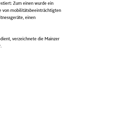
estiert: Zum einen wurde ein
 von mobilitätsbeeinträchtigten
itnessgeräte, einen
 dient, verzeichnete die Mainzer
.