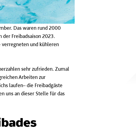
tember. Das waren rund 2000
 der Freibadsaison 2023.
e verregneten und kühleren
erzahlen sehr zufrieden. Zumal
greichen Arbeiten zur
chs laufen– die Freibadgäste
 uns an dieser Stelle für das
ibades