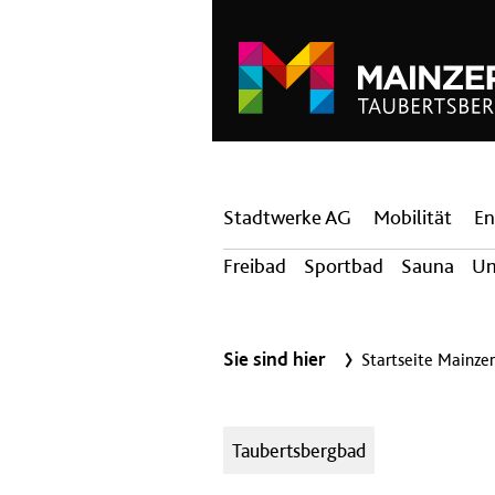
Hauptnavigation
Stadtwerke AG
Mobilität
En
Freibad
Sportbad
Sauna
U
Sie sind hier
Startseite Mainze
Kategorien:
Taubertsbergbad