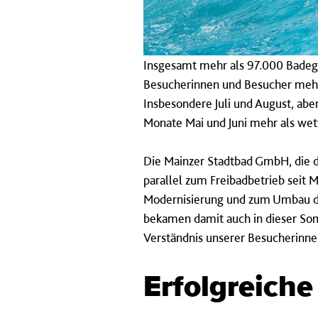
Insgesamt mehr als 97.000 Badegä
Besucherinnen und Besucher mehr 
Insbesondere Juli und August, ab
Monate Mai und Juni mehr als we
Die Mainzer Stadtbad GmbH, die d
parallel zum Freibadbetrieb seit
Modernisierung und zum Umbau des
bekamen damit auch in dieser Som
Verständnis unserer Besucherinn
Erfolgreich