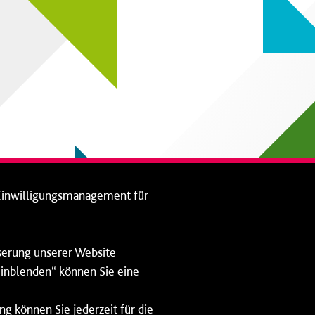
Einwilligungsmanagement für
sserung unserer Website
 einblenden“ können Sie eine
ng können Sie jederzeit für die