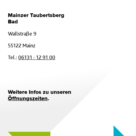
Mainzer Taubertsberg
Bad
Wallstraße 9
55122 Mainz
Tel.:
06131 - 12 91 00
Weitere Infos zu unseren
Öffnungszeiten
.