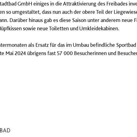
Stadtbad GmbH einiges in die Attraktivierung des Freibades inv
so umgestaltet, dass nun auch der obere Teil der Liegewiese
ann. Darüber hinaus gab es diese Saison unter anderem neue F
üpfkissen sowie neue Toiletten und Umkleidekabinen.
Wintermonaten als Ersatz für das im Umbau befindliche Sportbad
te Mai 2024 übrigens fast 57 000 Besucherinnen und Besucher