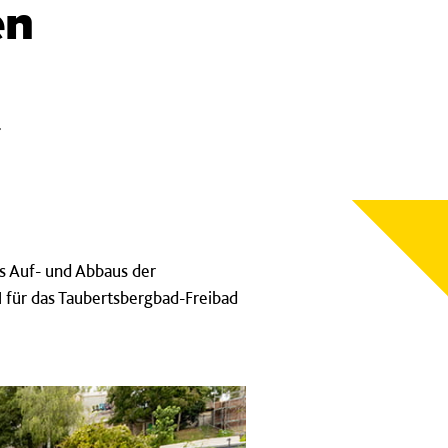
en
r
s Auf- und Abbaus der
 für das Taubertsbergbad-Freibad