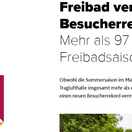
Freibad ve
Besucherr
Mehr als 97
Freibadsais
Obwohl die Sommersaison im Mai u
Traglufthalle insgesamt mehr als
einen neuen Besucherrekord ver