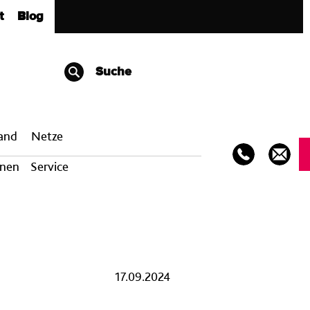
t
Blog
Suche
band
Netze
onen
Service
17.09.2024