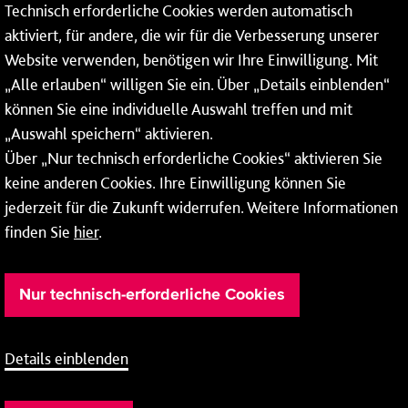
Technisch erforderliche Cookies werden automatisch
55122 Mainz
aktiviert, für andere, die wir für die Verbesserung unserer
Tel.:
06131 - 12 91 00
Website verwenden, benötigen wir Ihre Einwilligung. Mit
„Alle erlauben“ willigen Sie ein. Über „Details einblenden“
können Sie eine individuelle Auswahl treffen und mit
„Auswahl speichern“ aktivieren.
Über „Nur technisch erforderliche Cookies“ aktivieren Sie
Weitere Infos zu unseren
Öffnungszeiten
.
keine anderen Cookies. Ihre Einwilligung können Sie
jederzeit für die Zukunft widerrufen. Weitere Informationen
finden Sie
hier
.
Nur technisch-erforderliche Cookies
Details einblenden